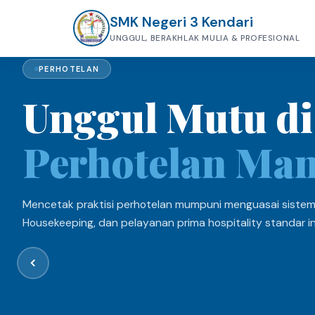
SMK Negeri 3 Kendari
UNGGUL, BERAKHLAK MULIA & PROFESIONAL
PERHOTELAN
Unggul Mutu di
Perhotelan Ma
Mencetak praktisi perhotelan mumpuni menguasai sistem 
Housekeeping, dan pelayanan prima hospitality standar in