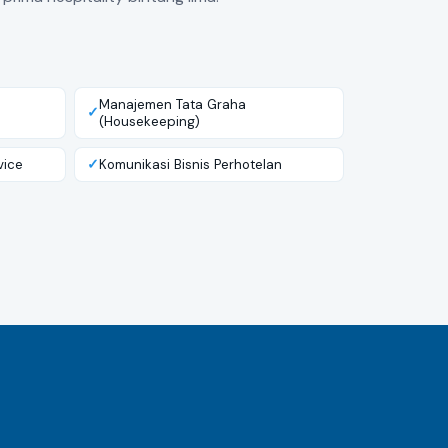
Manajemen Tata Graha
(Housekeeping)
vice
Komunikasi Bisnis Perhotelan