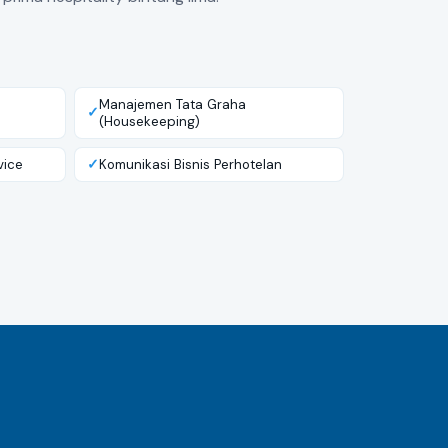
Manajemen Tata Graha
(Housekeeping)
vice
Komunikasi Bisnis Perhotelan