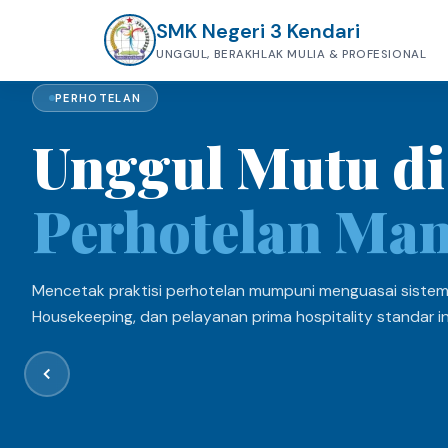
SMK Negeri 3 Kendari
UNGGUL, BERAKHLAK MULIA & PROFESIONAL
PERHOTELAN
Unggul Mutu di
Perhotelan Ma
Mencetak praktisi perhotelan mumpuni menguasai sistem 
Housekeeping, dan pelayanan prima hospitality standar in